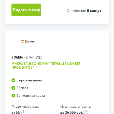
Подать заявку
Одобрение
5 минут
Е ЗАЕМ
- УЛАН-УДЭ
МИКРОЗАЙМ ОНЛАЙН "ПЕРВЫЙ ЗАЙМ БЕЗ
ПРОЦЕНТОВ"
с пролонгацией
24 часа
банковская карта
Процентная ставка
Максимальная сумма
от 0%
до 30 000 руб.