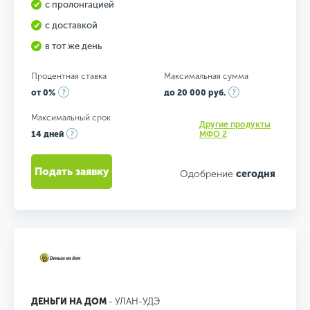
с пролонгацией
с доставкой
в тот же день
Процентная ставка
Максимальная сумма
от 0%
до 20 000 руб.
Максимальный срок
Другие продукты
14 дней
МФО 2
Подать заявку
Одобрение
сегодня
ДЕНЬГИ НА ДОМ
- УЛАН-УДЭ