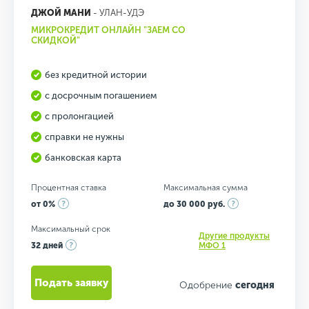
ДЖОЙ МАНИ
- УЛАН-УДЭ
МИКРОКРЕДИТ ОНЛАЙН "ЗАЕМ СО
СКИДКОЙ"
без кредитной истории
с досрочным погашением
с пролонгацией
справки не нужны
банковская карта
Процентная ставка
Максимальная сумма
от 0%
до 30 000 руб.
Максимальный срок
Другие продукты
32 дней
МФО 1
Подать заявку
Одобрение
сегодня