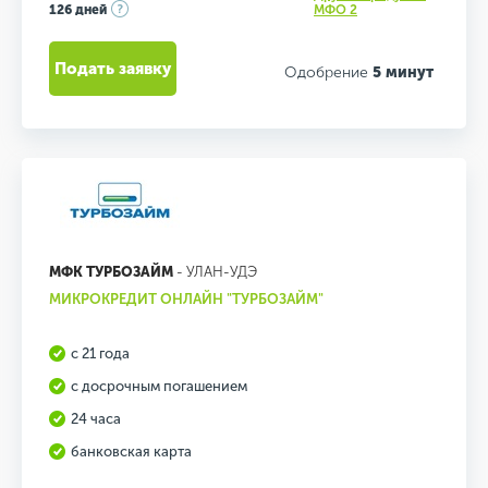
126 дней
МФО 2
Подать заявку
Одобрение
5 минут
МФК ТУРБОЗАЙМ
- УЛАН-УДЭ
МИКРОКРЕДИТ ОНЛАЙН "ТУРБОЗАЙМ"
с 21 года
с досрочным погашением
24 часа
банковская карта