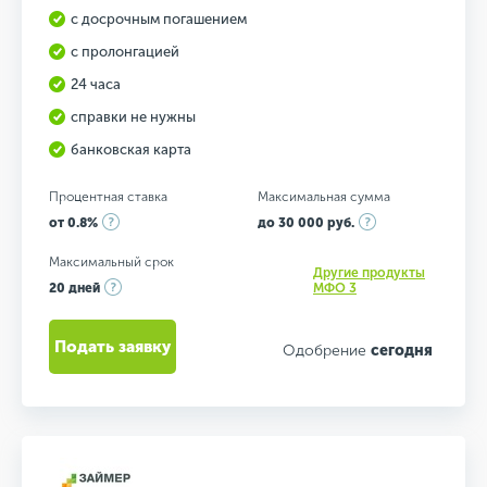
с досрочным погашением
с пролонгацией
24 часа
справки не нужны
банковская карта
Процентная ставка
Максимальная сумма
от 0.8%
до 30 000 руб.
Максимальный срок
Другие продукты
20 дней
МФО 3
Подать заявку
Одобрение
сегодня