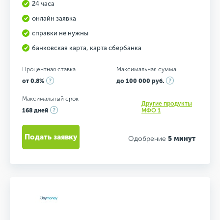
24 часа
онлайн заявка
справки не нужны
банковская карта, карта сбербанка
Процентная ставка
Максимальная сумма
от 0.8%
до 100 000 руб.
Максимальный срок
Другие продукты
168 дней
МФО 1
Подать заявку
Одобрение
5 минут