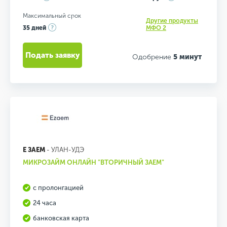
Максимальный срок
Другие продукты
35 дней
МФО 2
Подать заявку
Одобрение
5 минут
Е ЗАЕМ
- УЛАН-УДЭ
МИКРОЗАЙМ ОНЛАЙН "ВТОРИЧНЫЙ ЗАЕМ"
с пролонгацией
24 часа
банковская карта