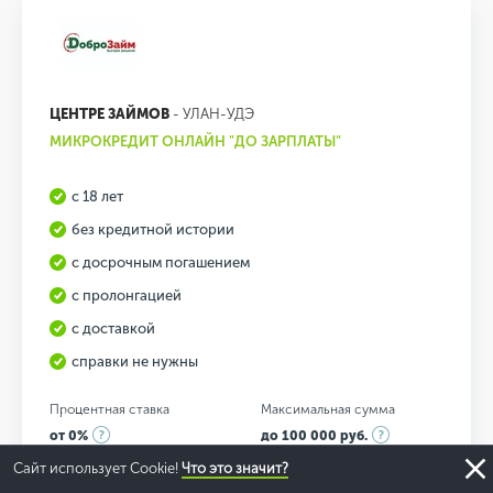
ЦЕНТРЕ ЗАЙМОВ
- УЛАН-УДЭ
МИКРОКРЕДИТ ОНЛАЙН "ДО ЗАРПЛАТЫ"
с 18 лет
без кредитной истории
с досрочным погашением
с пролонгацией
с доставкой
справки не нужны
Процентная ставка
Максимальная сумма
от 0%
до 100 000 руб.
Сайт использует Cookie!
Что это значит?
Максимальный срок
Другие продукты