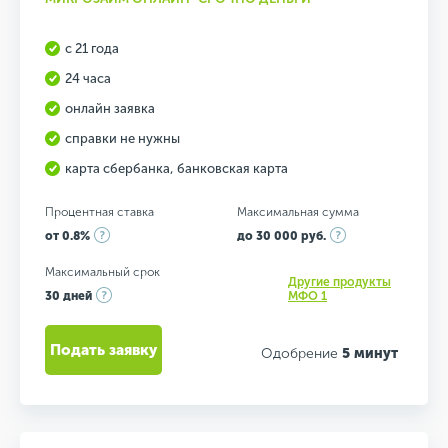
с 21 года
24 часа
онлайн заявка
справки не нужны
карта сбербанка, банковская карта
Процентная ставка
Максимальная сумма
от 0.8%
до 30 000 руб.
Максимальный срок
Другие продукты
30 дней
МФО 1
Подать заявку
Одобрение
5 минут