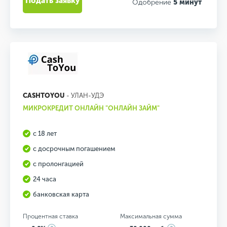
Подать заявку
Одобрение
5 минут
CASHTOYOU
- УЛАН-УДЭ
МИКРОКРЕДИТ ОНЛАЙН "ОНЛАЙН ЗАЙМ"
с 18 лет
с досрочным погашением
с пролонгацией
24 часа
банковская карта
Процентная ставка
Максимальная сумма