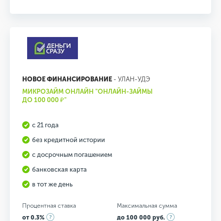
НОВОЕ ФИНАНСИРОВАНИЕ
- УЛАН-УДЭ
МИКРОЗАЙМ ОНЛАЙН "ОНЛАЙН-ЗАЙМЫ
ДО 100 000 ₽"
с 21 года
без кредитной истории
с досрочным погашением
банковская карта
в тот же день
Процентная ставка
Максимальная сумма
от 0.3%
до 100 000 руб.