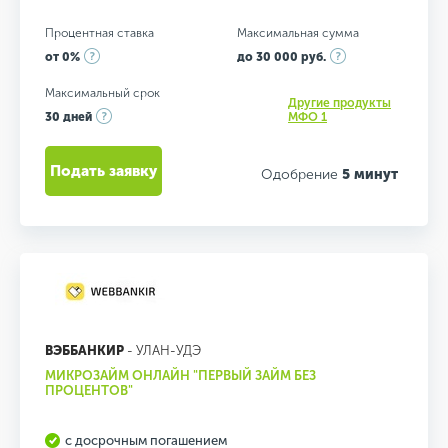
Процентная ставка
Максимальная сумма
от 0%
до 30 000 руб.
Максимальный срок
Другие продукты
30 дней
МФО 1
Подать заявку
Одобрение
5 минут
ВЭББАНКИР
- УЛАН-УДЭ
МИКРОЗАЙМ ОНЛАЙН "ПЕРВЫЙ ЗАЙМ БЕЗ
ПРОЦЕНТОВ"
с досрочным погашением