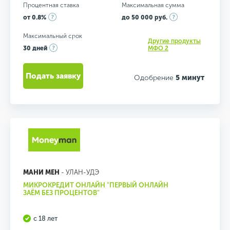
Процентная ставка
Максимальная сумма
от 0.8%
до 50 000 руб.
Максимальный срок
Другие продукты
30 дней
МФО 2
Подать заявку
Одобрение
5 минут
МАНИ МЕН
- УЛАН-УДЭ
МИКРОКРЕДИТ ОНЛАЙН "ПЕРВЫЙ ОНЛАЙН
ЗАЁМ БЕЗ ПРОЦЕНТОВ"
с 18 лет