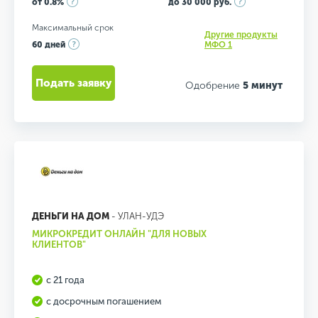
от 0.8%
до 30 000 руб.
Максимальный срок
Другие продукты
60 дней
МФО 1
Подать заявку
Одобрение
5 минут
ДЕНЬГИ НА ДОМ
- УЛАН-УДЭ
МИКРОКРЕДИТ ОНЛАЙН "ДЛЯ НОВЫХ
КЛИЕНТОВ"
с 21 года
с досрочным погашением