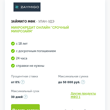
ЗАЙМИГО МФК
- УЛАН-УДЭ
МИКРОКРЕДИТ ОНЛАЙН "СРОЧНЫЙ
МИКРОЗАЙМ"
с 18 лет
с досрочным погашением
24 часа
справки не нужны
Процентная ставка
Максимальная сумма
от 0%
до 50 000 руб.
Максимальный срок
Другие продукты
30 дней
МФО 1