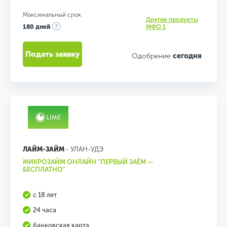
Максимальный срок
Другие продукты
180 дней
МФО 1
Подать заявку
Одобрение
сегодня
ЛАЙМ-ЗАЙМ
- УЛАН-УДЭ
МИКРОЗАЙМ ОНЛАЙН "ПЕРВЫЙ ЗАЁМ —
БЕСПЛАТНО"
с 18 лет
24 часа
банковская карта