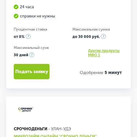
24 часа
справки не нужны
Процентная ставка
Максимальная сумма
от 0%
до 30 000 руб.
Максимальный срок
Другие продукты
30 дней
МФО 1
Подать заявку
Одобрение
5 минут
СРОЧНОДЕНЬГИ
- УЛАН-УДЭ
МИКРОЗАЙМ ОНЛАЙН "СРОЧНО ДЕНЬГИ"