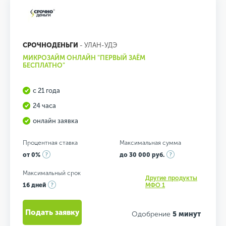
СРОЧНОДЕНЬГИ
- УЛАН-УДЭ
МИКРОЗАЙМ ОНЛАЙН "ПЕРВЫЙ ЗАЁМ
БЕСПЛАТНО"
с 21 года
24 часа
онлайн заявка
Процентная ставка
Максимальная сумма
от 0%
до 30 000 руб.
Максимальный срок
Другие продукты
16 дней
МФО 1
Подать заявку
Одобрение
5 минут