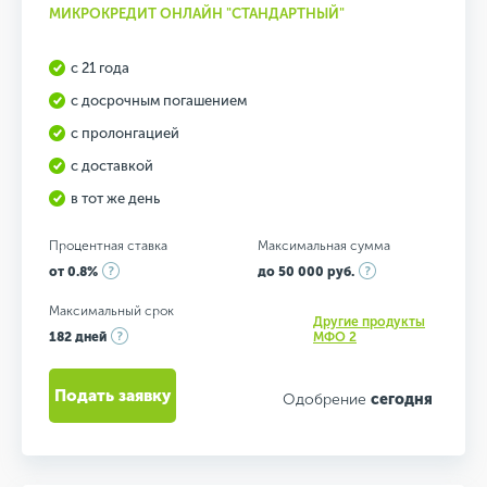
МИКРОКРЕДИТ ОНЛАЙН "СТАНДАРТНЫЙ"
с 21 года
с досрочным погашением
с пролонгацией
с доставкой
в тот же день
Процентная ставка
Максимальная сумма
от 0.8%
до 50 000 руб.
Максимальный срок
Другие продукты
182 дней
МФО 2
Подать заявку
Одобрение
сегодня