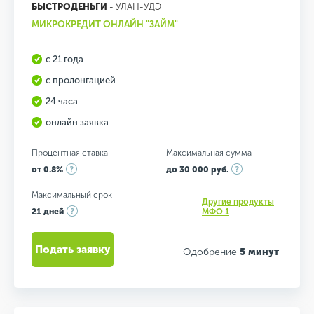
БЫСТРОДЕНЬГИ
- УЛАН-УДЭ
МИКРОКРЕДИТ ОНЛАЙН "ЗАЙМ"
с 21 года
с пролонгацией
24 часа
онлайн заявка
Процентная ставка
Максимальная сумма
от 0.8%
до 30 000 руб.
Максимальный срок
Другие продукты
21 дней
МФО 1
Подать заявку
Одобрение
5 минут