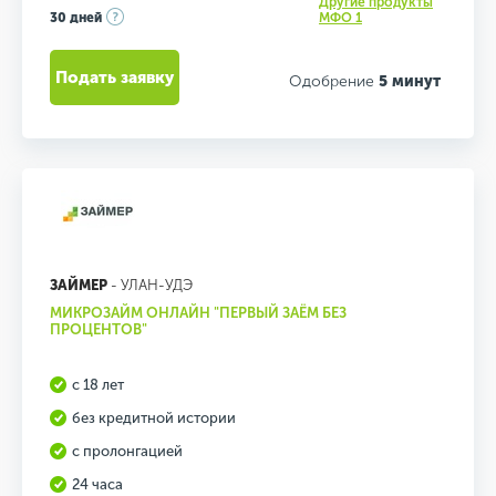
Другие продукты
30 дней
МФО 1
Подать заявку
Одобрение
5 минут
ЗАЙМЕР
- УЛАН-УДЭ
МИКРОЗАЙМ ОНЛАЙН "ПЕРВЫЙ ЗАЁМ БЕЗ
ПРОЦЕНТОВ"
с 18 лет
без кредитной истории
с пролонгацией
24 часа