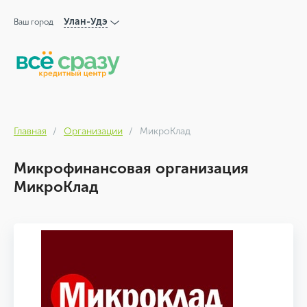
Улан-Удэ
Ваш город
Главная
Организации
МикроКлад
Микрофинансовая организация
МикроКлад