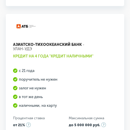
АЗИАТСКО-ТИХООКЕАНСКИЙ БАНК
-
УЛАН-УДЭ
КРЕДИТ НА 4 ГОДА "КРЕДИТ НАЛИЧНЫМИ"
с 21 года
поручитель не нужен
залог не нужен
в тот же день
наличными, на карту
Процентная ставка
Максимальная сумма
от 21%
до 5 000 000 руб.