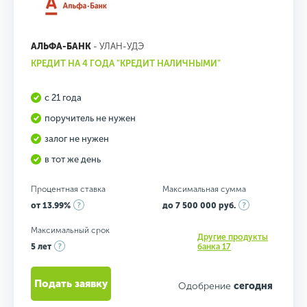
АЛЬФА-БАНК
- УЛАН-УДЭ
КРЕДИТ НА 4 ГОДА "КРЕДИТ НАЛИЧНЫМИ"
с 21 года
поручитель не нужен
залог не нужен
в тот же день
Процентная ставка
Максимальная сумма
от 13.99%
до 7 500 000 руб.
Максимальный срок
Другие продукты
5 лет
банка 17
Подать заявку
Одобрение
сегодня