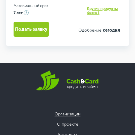
Максимальный срок
Другие продукты
7 лет
банка 1
Подать заявку
Одобрение
сегодня
Организации
О проекте
Контакты