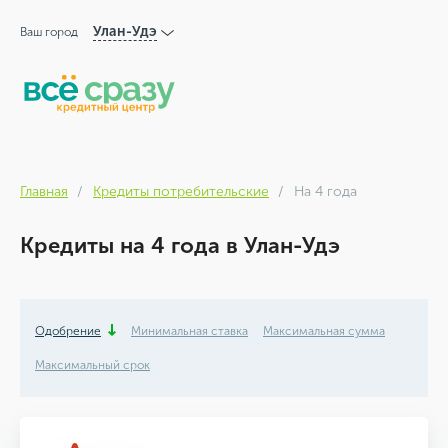
Улан-Удэ
Ваш город
Главная
Кредиты потребительские
На 4 года
Кредиты на 4 года в Улан-Удэ
Одобрение
Минимальная ставка
Максимальная сумма
Максимальный срок