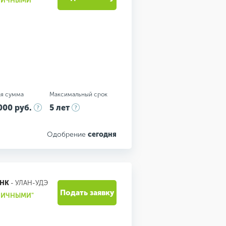
АЛИЧНЫМИ"
я сумма
Максимальный срок
000 руб.
5 лет
Одобрение
сегодня
АНК
- УЛАН-УДЭ
Подать заявку
АЛИЧНЫМИ"