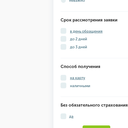
неважно
Срок рассмотрения заявки
в день обращения
до 2 дней
до 3 дней
Способ получения
на карту
наличными
Без обязательного страхования
да