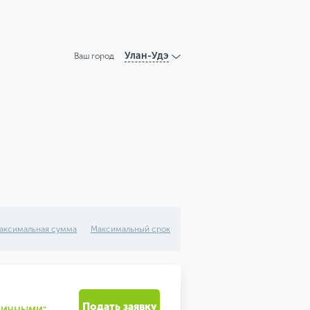
Улан-Удэ
Ваш город
аксимальная сумма
Максимальный срок
Подать заявку