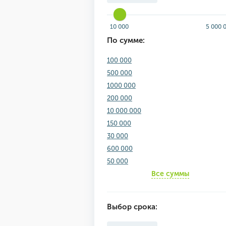
10 000
5 000 
По сумме:
100 000
500 000
1000 000
200 000
10 000 000
150 000
30 000
600 000
50 000
Все суммы
Выбор срока: