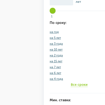
лет
1
По сроку:
на год
на 5 лет
на 3 года
на 10 лет
на 2 года
на 15 лет
на 7 лет
на 6 лет
на 4 года
Все сроки
Мин. ставка: