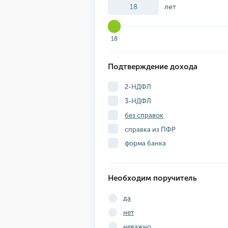
лет
18
Подтверждение дохода
2-НДФЛ
3-НДФЛ
без справок
справка из ПФР
форма банка
Необходим поручитель
да
нет
неважно