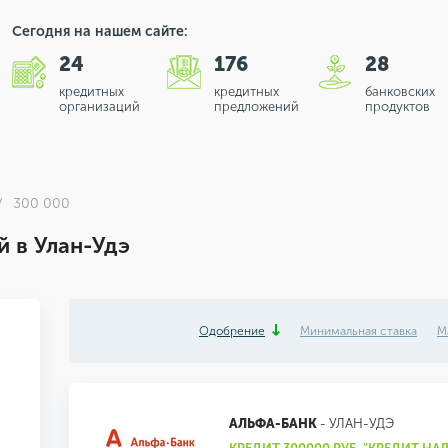
Сегодня на нашем сайте:
24
176
28
кредитных
кредитных
банковских
организаций
предложений
продуктов
300 000
 в Улан-Удэ
Одобрение
Минимальная ставка
М
АЛЬФА-БАНК
- УЛАН-УДЭ