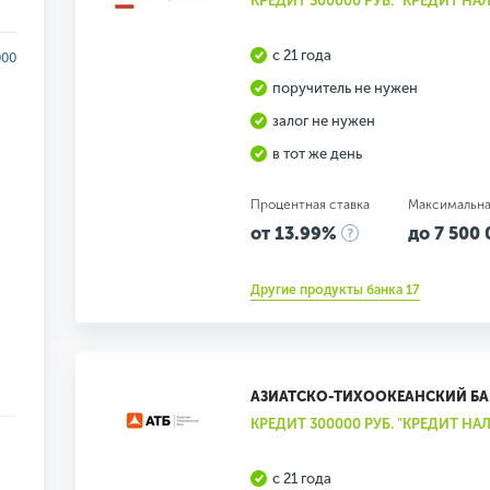
КРЕДИТ 300000 РУБ. "КРЕДИТ Н
с 21 года
000
поручитель не нужен
залог не нужен
в тот же день
Процентная ставка
Максимальна
от 13.99%
до 7 500 
Другие продукты банка 17
АЗИАТСКО-ТИХООКЕАНСКИЙ Б
КРЕДИТ 300000 РУБ. "КРЕДИТ Н
с 21 года