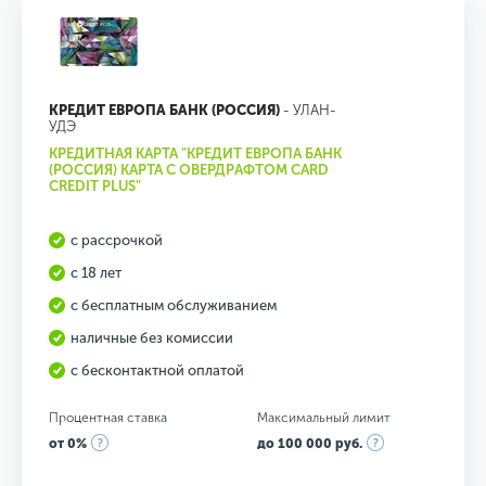
КРЕДИТ ЕВРОПА БАНК (РОССИЯ)
- УЛАН-
УДЭ
КРЕДИТНАЯ КАРТА "КРЕДИТ ЕВРОПА БАНК
(РОССИЯ) КАРТА С ОВЕРДРАФТОМ CARD
CREDIT PLUS"
с рассрочкой
с 18 лет
с бесплатным обслуживанием
наличные без комиссии
с бесконтактной оплатой
Процентная ставка
Максимальный лимит
от 0%
до 100 000 руб.