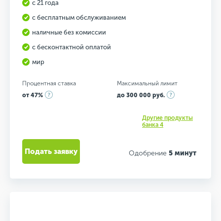
с 21 года
с бесплатным обслуживанием
наличные без комиссии
с бесконтактной оплатой
мир
Процентная ставка
Максимальный лимит
от 47%
до 300 000 руб.
Другие продукты
банка 4
Подать заявку
Одобрение
5 минут