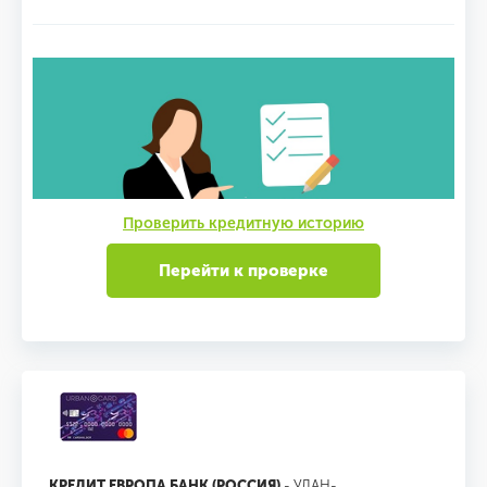
Проверить кредитную историю
Перейти к проверке
КРЕДИТ ЕВРОПА БАНК (РОССИЯ)
- УЛАН-