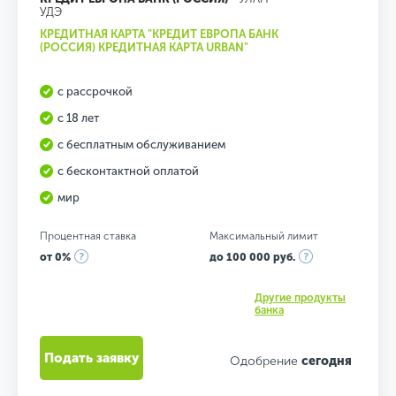
УДЭ
КРЕДИТНАЯ КАРТА "КРЕДИТ ЕВРОПА БАНК
(РОССИЯ) КРЕДИТНАЯ КАРТА URBAN"
с рассрочкой
с 18 лет
с бесплатным обслуживанием
с бесконтактной оплатой
мир
Процентная ставка
Максимальный лимит
от 0%
до 100 000 руб.
Другие продукты
банка
Подать заявку
Одобрение
сегодня