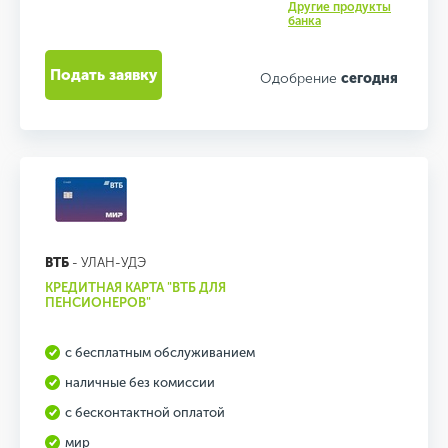
Другие продукты
банка
Подать заявку
Одобрение
сегодня
ВТБ
- УЛАН-УДЭ
КРЕДИТНАЯ КАРТА "ВТБ ДЛЯ
ПЕНСИОНЕРОВ"
с бесплатным обслуживанием
наличные без комиссии
с бесконтактной оплатой
мир