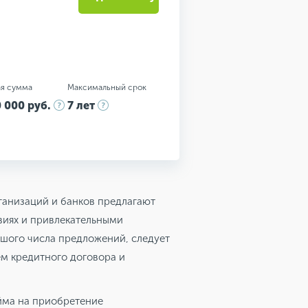
я сумма
Максимальный срок
 000 руб.
7 лет
ганизаций и банков предлагают
виях и привлекательными
ьшого числа предложений, следует
ем кредитного договора и
йма на приобретение