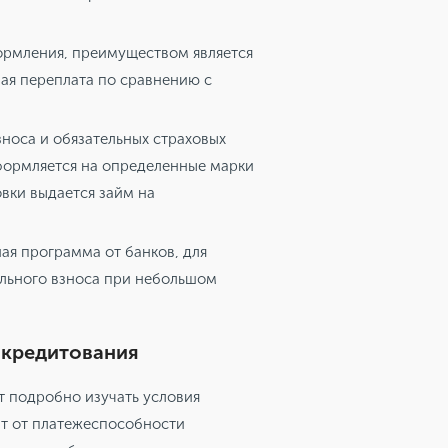
ормления, преимуществом является
шая переплата по сравнению с
носа и обязательных страховых
оформляется на определенные марки
овки выдается займ на
ая программа от банков, для
ального взноса при небольшом
окредитования
т подробно изучать условия
ит от платежеспособности