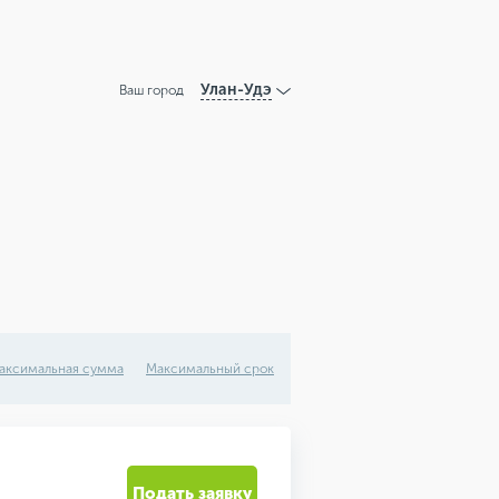
Улан-Удэ
Ваш город
аксимальная сумма
Максимальный срок
Подать заявку