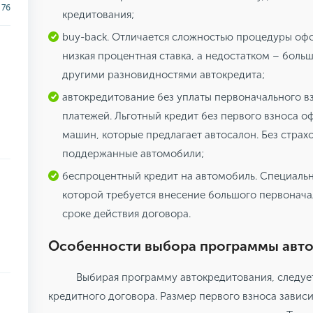
76
кредитования;
buy-back. Отличается сложностью процедуры оф
низкая процентная ставка, а недостатком – боль
другими разновидностями автокредита;
автокредитование без уплаты первоначального вз
платежей. Льготный кредит без первого взноса 
машин, которые предлагает автосалон. Без страх
поддержанные автомобили;
беспроцентный кредит на автомобиль. Специальн
которой требуется внесение большого первонач
сроке действия договора.
Особенности выбора программы авт
Выбирая программу автокредитования, следуе
кредитного договора. Размер первого взноса завис