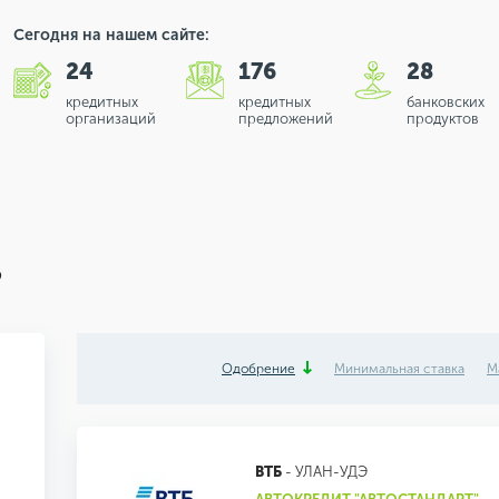
Сегодня на нашем сайте:
24
176
28
кредитных
кредитных
банковских
организаций
предложений
продуктов
э
Одобрение
Минимальная ставка
М
ВТБ
- УЛАН-УДЭ