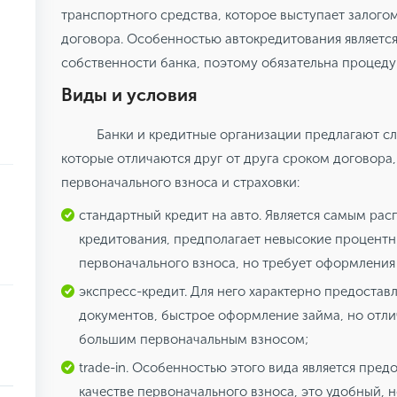
транспортного средства, которое выступает залого
договора. Особенностью автокредитования является 
собственности банка, поэтому обязательна процеду
Виды и условия
Банки и кредитные организации предлагают с
которые отличаются друг от друга сроком договора
первоначального взноса и страховки:
стандартный кредит на авто. Является самым ра
кредитования, предполагает невысокие процентн
первоначального взноса, но требует оформления 
экспресс-кредит. Для него характерно предостав
документов, быстрое оформление займа, но отл
большим первоначальным взносом;
trade-in. Особенностью этого вида является пред
качестве первоначального взноса, это удобный, 