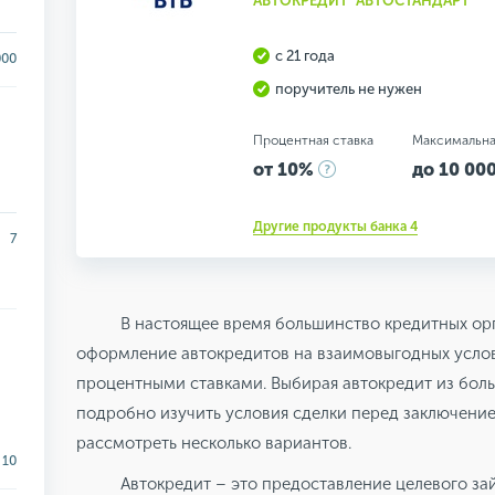
АВТОКРЕДИТ "АВТОСТАНДАРТ"
с 21 года
000
поручитель не нужен
Процентная ставка
Максимальна
от 10%
до 10 000
Другие продукты банка 4
7
В настоящее время большинство кредитных ор
оформление автокредитов на взаимовыгодных усло
процентными ставками. Выбирая автокредит из бол
подробно изучить условия сделки перед заключени
рассмотреть несколько вариантов.
10
Автокредит – это предоставление целевого за