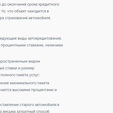
м до окончания срока кредитного
то, что объект находится в
ра страхования автомобиля.
ледующие виды автокредитования,
, процентными ставками, наличием
спространенным видом
ые ставки и размер
полного пакета услуг;
ление минимального пакета
ичается высокими процентами и
оставление старого автомобиля в
но весьма затратный способ