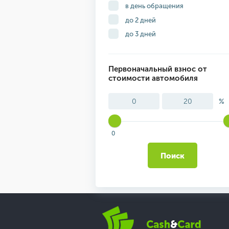
в день обращения
до 2 дней
до 3 дней
Первоначальный взнос от
стоимости автомобиля
%
0
Поиск